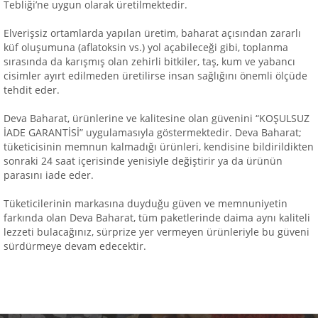
Tebliği’ne uygun olarak üretilmektedir.
Elverişsiz ortamlarda yapılan üretim, baharat açısından zararlı
küf oluşumuna (aflatoksin vs.) yol açabileceği gibi, toplanma
sırasında da karışmış olan zehirli bitkiler, taş, kum ve yabancı
cisimler ayırt edilmeden üretilirse insan sağlığını önemli ölçüde
tehdit eder.
Deva Baharat, ürünlerine ve kalitesine olan güvenini “KOŞULSUZ
İADE GARANTİSİ” uygulamasıyla göstermektedir. Deva Baharat;
tüketicisinin memnun kalmadığı ürünleri, kendisine bildirildikten
sonraki 24 saat içerisinde yenisiyle değiştirir ya da ürünün
parasını iade eder.
Tüketicilerinin markasına duyduğu güven ve memnuniyetin
farkında olan Deva Baharat, tüm paketlerinde daima aynı kaliteli
lezzeti bulacağınız, sürprize yer vermeyen ürünleriyle bu güveni
sürdürmeye devam edecektir.