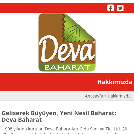
Toggle
Hakkımızda
naviga
Anasayfa
» Hakkımızda
Geliserek Büyüyen, Yeni Nesil Baharat:
Deva Baharat
1998 yılında kurulan Deva Baharatları Gıda San. ve Tic. Ltd. Şti.