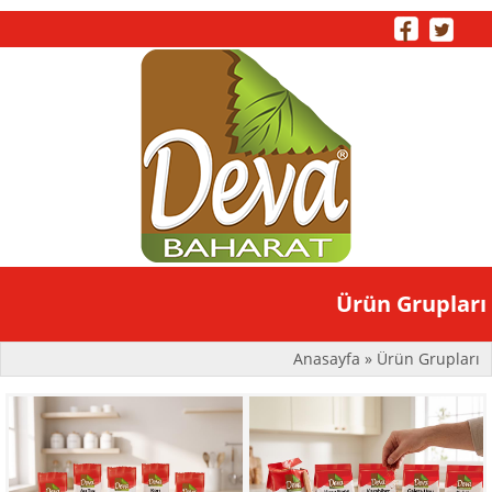
Toggle
Ürün Grupları
naviga
Anasayfa
» Ürün Grupları