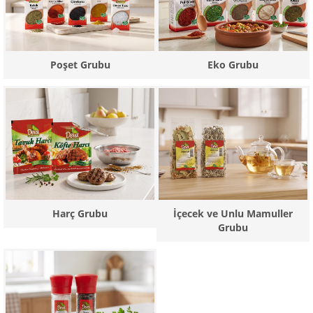
Poşet Grubu
Eko Grubu
Harç Grubu
İçecek ve Unlu Mamuller
Grubu