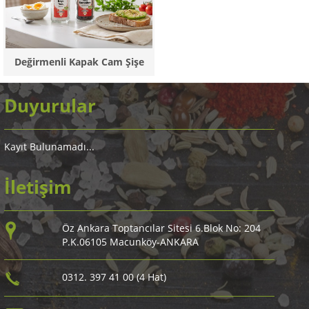
Değirmenli Kapak Cam Şişe
Duyurular
Kayıt Bulunamadı...
İletişim
Öz Ankara Toptancılar Sitesi 6.Blok No: 204
P.K.06105 Macunköy-ANKARA
0312. 397 41 00 (4 Hat)