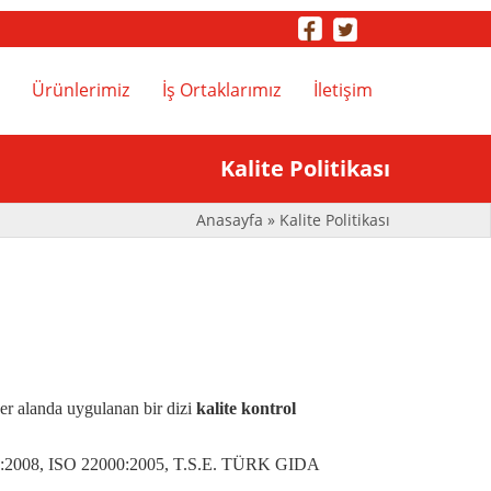
Ürünlerimiz
İş Ortaklarımız
İletişim
..
Kalite Politikası
Anasayfa
» Kalite Politikası
her alanda uygulanan bir dizi
kalite kontrol
 9001:2008, ISO 22000:2005, T.S.E. TÜRK GIDA