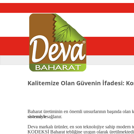
Kalitemize Olan Güvenin İfadesi: Ko
Baharat üretiminin en önemli unsurlarının başında olan k
sistemiyle
sağlanır.
Deva markalı ürünler, en son teknolojiye sahip modern
KODEKSİ Baharat tebliğine uygun olarak üretilmektedi