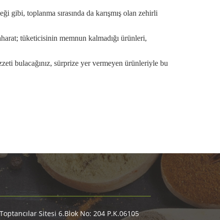
eği gibi, toplanma sırasında da karışmış olan zehirli
arat; tüketicisinin memnun kalmadığı ürünleri,
zeti bulacağınız, sürprize yer vermeyen ürünleriyle bu
optancılar Sitesi 6.Blok No: 204 P.K.06105