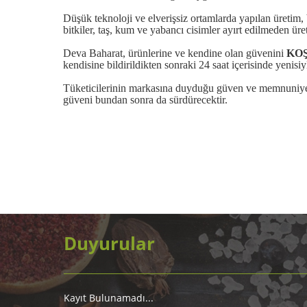
Düşük teknoloji ve elverişsiz ortamlarda yapılan üretim,
bitkiler, taş, kum ve yabancı cisimler ayırt edilmeden üret
Deva Baharat, ürünlerine ve kendine olan güvenini
KOŞ
kendisine bildirildikten sonraki 24 saat içerisinde yenisiy
Tüketicilerinin markasına duyduğu güven ve memnuniyetin
güveni bundan sonra da sürdürecektir.
Duyurular
Kayıt Bulunamadı...