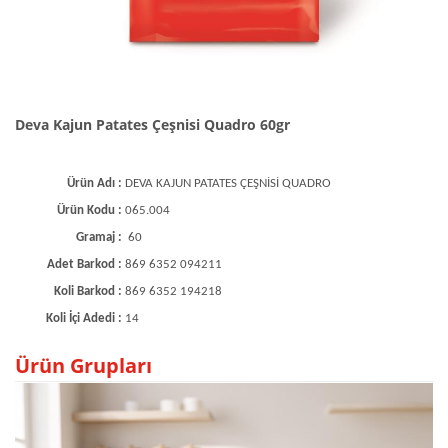
Deva Kajun Patates Çeşnisi Quadro 60gr
Ürün Adı :
DEVA KAJUN PATATES ÇEŞNİSİ QUADRO
Ürün Kodu :
065.004
Gramaj :
60
Adet Barkod :
869 6352 094211
Koli Barkod :
869 6352 194218
Koli İçi Adedi :
14
Ürün Grupları