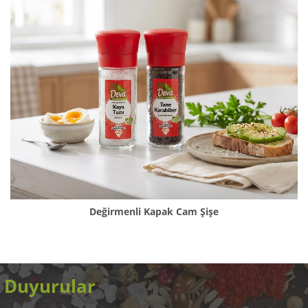
Değirmenli Kapak Cam Şişe
Duyurular