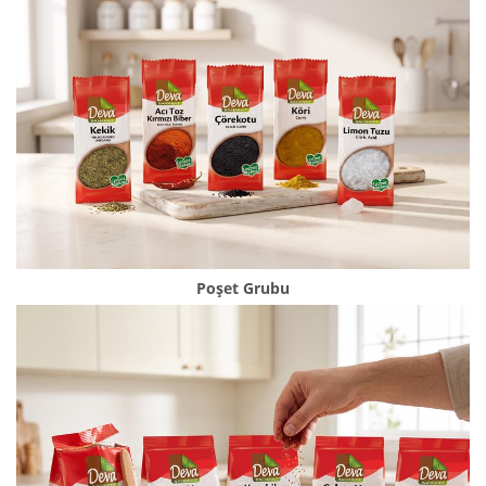
Poşet Grubu