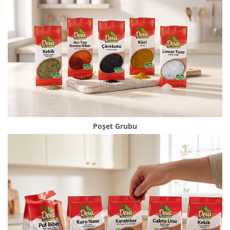
Poşet Grubu