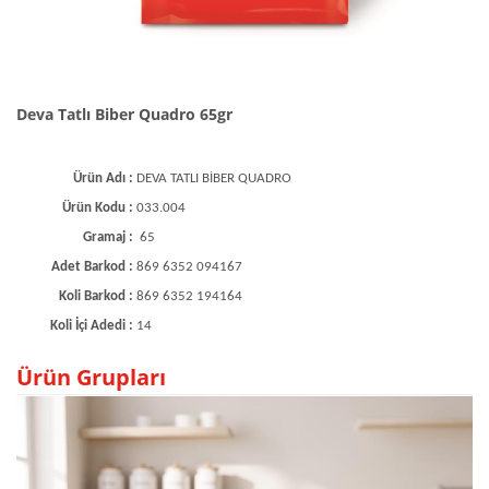
Deva Tatlı Biber Quadro 65gr
Ürün Adı :
DEVA TATLI BİBER QUADRO
Ürün Kodu :
033.004
Gramaj :
65
Adet Barkod :
869 6352 094167
Koli Barkod :
869 6352 194164
Koli İçi Adedi :
14
Ürün Grupları