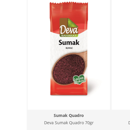
Sumak Quadro
Deva Sumak Quadro 70gr