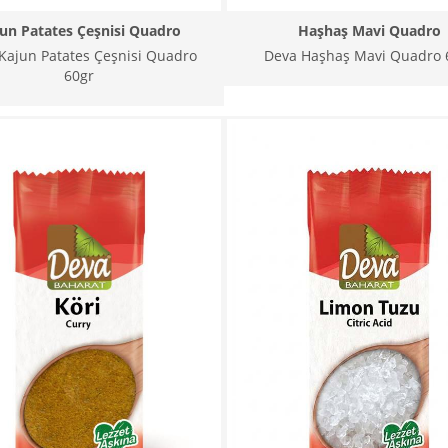
un Patates Çeşnisi Quadro
Haşhaş Mavi Quadro
Kajun Patates Çeşnisi Quadro
Deva Haşhaş Mavi Quadro 
60gr