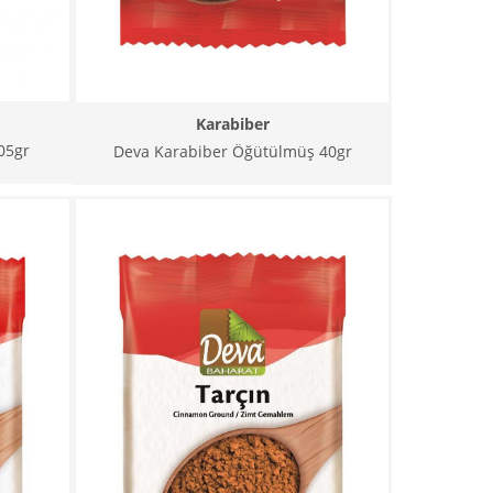
Karabiber
05gr
Deva Karabiber Öğütülmüş 40gr