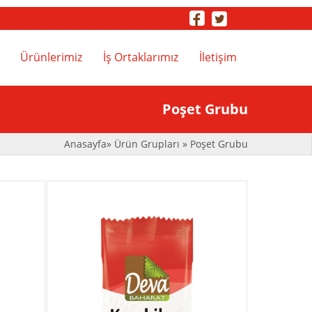
Ürünlerimiz
İş Ortaklarımız
İletişim
..
Poşet Grubu
Anasayfa
»
Ürün Grupları
»
Poşet Grubu