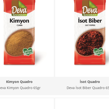
Kimyon Quadro
İsot Quadro
eva Kimyon Quadro 65gr
Deva İsot Biber Quadro 6