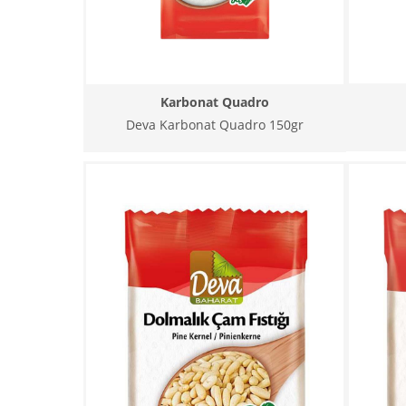
Karbonat Quadro
Deva Karbonat Quadro 150gr