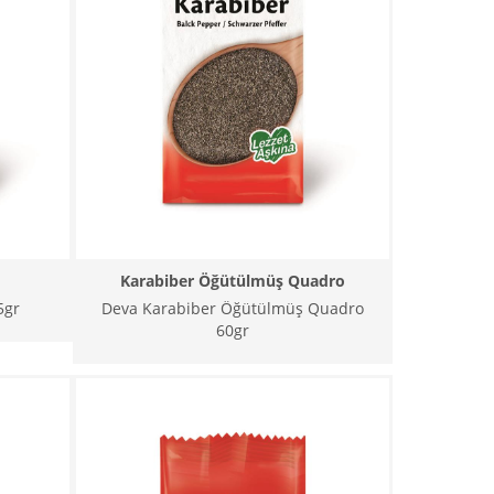
Karabiber Öğütülmüş Quadro
5gr
Deva Karabiber Öğütülmüş Quadro
60gr