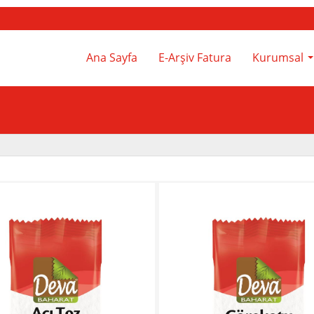
Ana Sayfa
E-Arşiv Fatura
Kurumsal
.