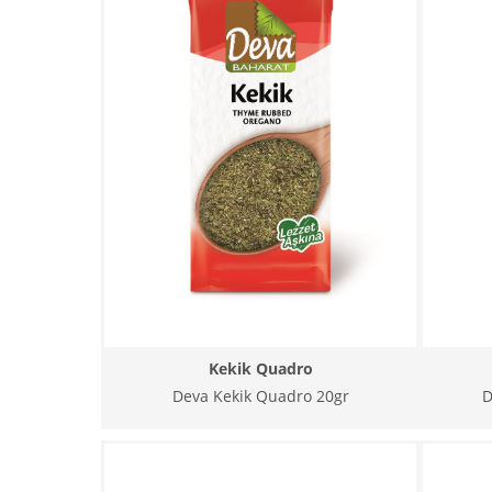
Kekik Quadro
Deva Kekik Quadro 20gr
D