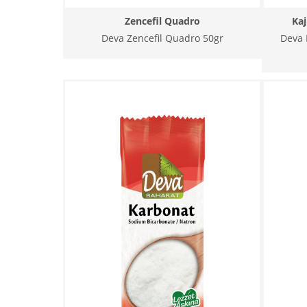
Zencefil Quadro
Kaj
Deva Zencefil Quadro 50gr
Deva 