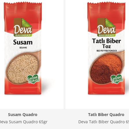
Susam Quadro
Tatlı Biber Quadro
Deva Susam Quadro 65gr
Deva Tatlı Biber Quadro 6