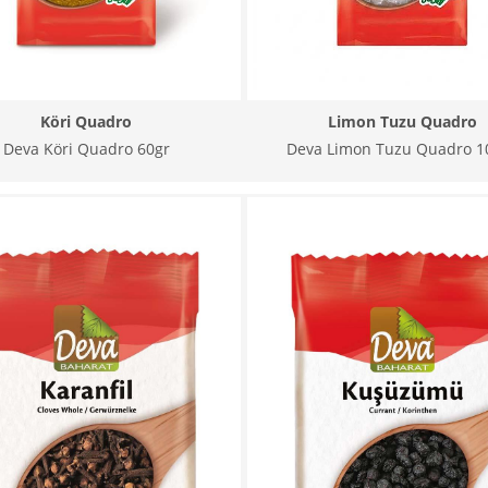
Köri Quadro
Limon Tuzu Quadro
Deva Köri Quadro 60gr
Deva Limon Tuzu Quadro 1