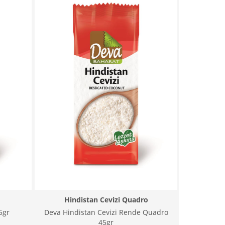
Hindistan Cevizi Quadro
5gr
Deva Hindistan Cevizi Rende Quadro
45gr