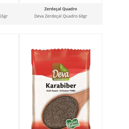
Zerdeçal Quadro
65gr
Deva Zerdeçal Quadro 60gr