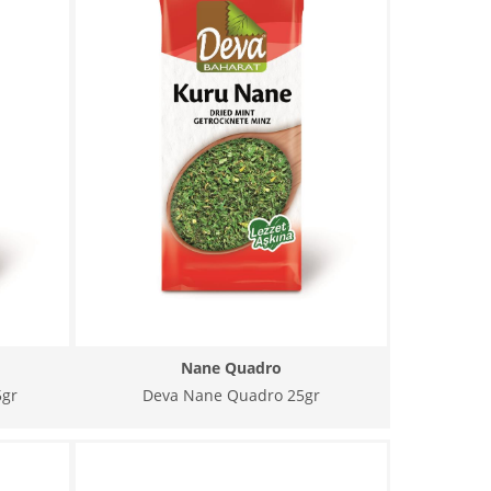
Nane Quadro
5gr
Deva Nane Quadro 25gr