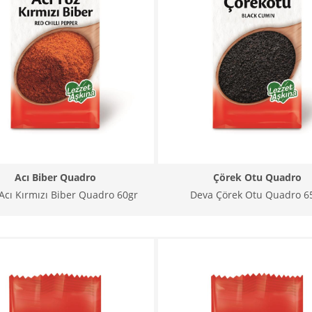
Acı Biber Quadro
Çörek Otu Quadro
Acı Kırmızı Biber Quadro 60gr
Deva Çörek Otu Quadro 6